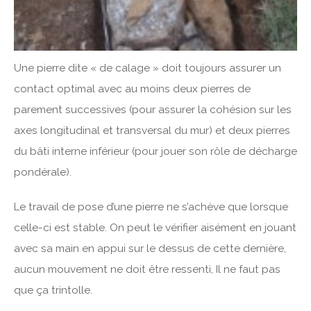
Une pierre dite « de calage » doit toujours assurer un
contact optimal avec au moins deux pierres de
parement successives (pour assurer la cohésion sur les
axes longitudinal et transversal du mur) et deux pierres
du bâti interne inférieur (pour jouer son rôle de décharge
pondérale).
Le travail de pose d’une pierre ne s’achève que lorsque
celle-ci est stable. On peut le vérifier aisément en jouant
avec sa main en appui sur le dessus de cette dernière,
aucun mouvement ne doit être ressenti, Il ne faut pas
que ça trintolle.