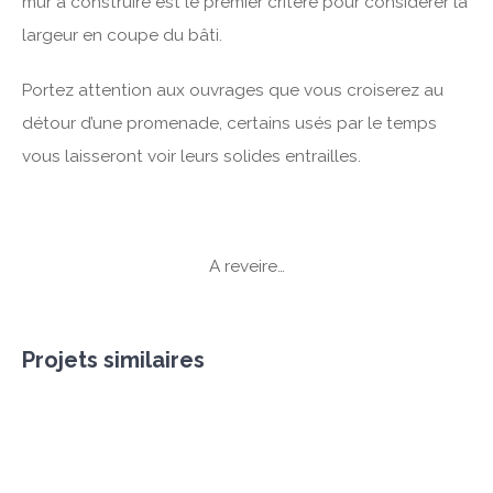
mur à construire est le premier critère pour considérer la
largeur en coupe du bâti.
Portez attention aux ouvrages que vous croiserez au
détour d’une promenade, certains usés par le temps
vous laisseront voir leurs solides entrailles.
A reveire…
Projets similaires