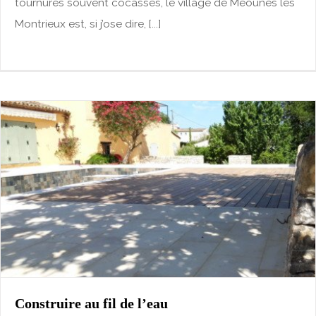
tournures souvent cocasses, le village de Méounes les
Montrieux est, si j’ose dire, [...]
Construire au fil de l’eau