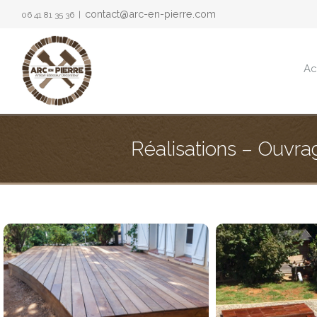
contact@arc-en-pierre.com
06 41 81 35 36
|
Ac
Réalisations – Ouvr