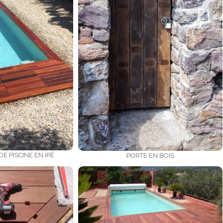
E PISCINE EN IPÉ
PORTE EN BOIS