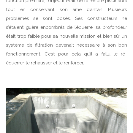
fonction première, l’objectif était de le rendre piscinable
tout en conservant son âme d’antan. Plusieurs
problèmes se sont posés. Ses constructeurs ne
s’étaient guère encombrés de l’équerre, sa profondeur
était trop faible pour sa nouvelle mission et bien sûr un
système de filtration devenait nécessaire à son bon
fonctionnement. C’est pour cela qu’il a fallu le ré-
équerrer, le rehausser et le renforcer.
g