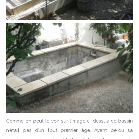
Comme on peut le voir sur l’image ci-dessus ce bassin
n’était pas d’un tout premier âge. Ayant perdu sa